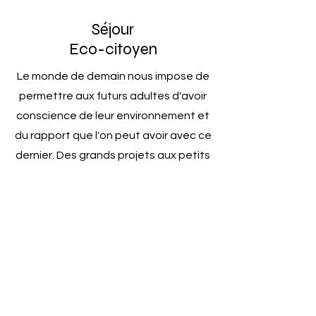
Séjour
Eco-citoyen
Le monde de demain nous impose de
permettre aux futurs adultes d'avoir
conscience de leur environnement et
du rapport que l'on peut avoir avec ce
dernier. Des grands projets aux petits
gestes: le séjour pour les acteurs de
demain.
Fiche technique du séjour